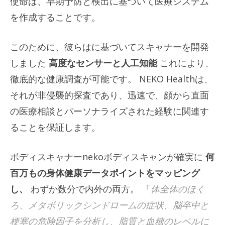
使命は、早期予防と検出に基づいて医療システム
を作成することです。
このために、彼らはに基づいてスキャナーを開発
しました
高度なセンサーと人工知能
これにより、
徹底的な健康調査が可能です。 NEKO Healthは、
それが非侵襲的探査であり、迅速で、顔から直面
の医療相談とパーソナライズされた経験に関連す
ることを保証します。
ボディスキャナーnekoボディスキャンが確実に
何
百万もの身体健康データポイントをマッピング
し、
わずか数分で内外の両方。 「
体全体のほく
ろ、メタボリックシンドロームの症状、脳卒中と
梗塞の危険因子を分析し、脂質と血糖のレベルに