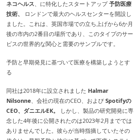
ネコヘルス
、に特化したスタートアップ
予防医療
技術、
ロンドンで最大のヘルスセンターを開設し
ました。これは、英国市場での立ち上げから6か月
後の市内の2番目の場所であり、このタイプのサー
ビスの世界的な関心と需要のサンプルです。
予防と早期発見に基づいて医療を構築しようとす
る
同社は2018年に設立されました
Halmar
Nilsonne
、会社の現在のCEO、および
Spotifyの
CEO、ダニエルEK。
しかし、製品の研究開発に専
念した4年後に公開されたのは2023年2月まででは
ありませんでした。彼らが当時指摘していたその