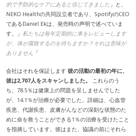
的で予防的なケアにあると信じてきました
」と、
NEKO Healthの共同設立者であり、SpotifyのCEO
であるDaniel Ekは、発売時の声明で述べていま
す。」
私たちは毎年定期的に車をレビューします
が、体が腐敗するのを待ちますか？それは意味が
ありません
「
会社はそれを保証します
彼の活動の最初の年に、
彼は2,707人をスキャンしました。
これらのう
ち、78.5％は健康上の問題を呈しませんでした
が、14.1％が治療が必要でした。詳細は、心血管
疾患、代謝疾患、皮膚がんなどの深刻な状態のた
めに命を救うことができる1％の治療を受けたこと
を指摘しています。彼はまた、協議の前にそれら