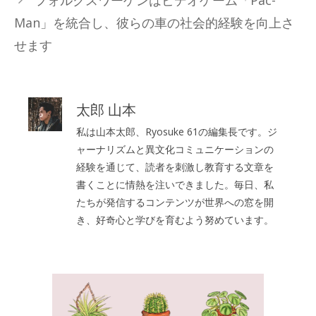
ー
Man」を統合し、彼らの車の社会的経験を向上さ
せます
太郎 山本
私は山本太郎、Ryosuke 61の編集長です。ジ
ャーナリズムと異文化コミュニケーションの
経験を通じて、読者を刺激し教育する文章を
書くことに情熱を注いできました。毎日、私
たちが発信するコンテンツが世界への窓を開
き、好奇心と学びを育むよう努めています。