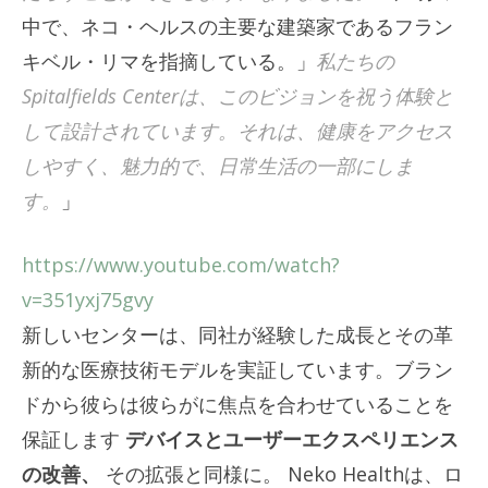
中で、ネコ・ヘルスの主要な建築家であるフラン
キベル・リマを指摘している。」
私たちの
Spitalfields Centerは、このビジョンを祝う体験と
して設計されています。それは、健康をアクセス
しやすく、魅力的で、日常生活の一部にしま
す。
」
https://www.youtube.com/watch?
v=351yxj75gvy
新しいセンターは、同社が経験した成長とその革
新的な医療技術モデルを実証しています。ブラン
ドから彼らは彼らがに焦点を合わせていることを
保証します
デバイスとユーザーエクスペリエンス
の改善、
その拡張と同様に。 Neko Healthは、ロ