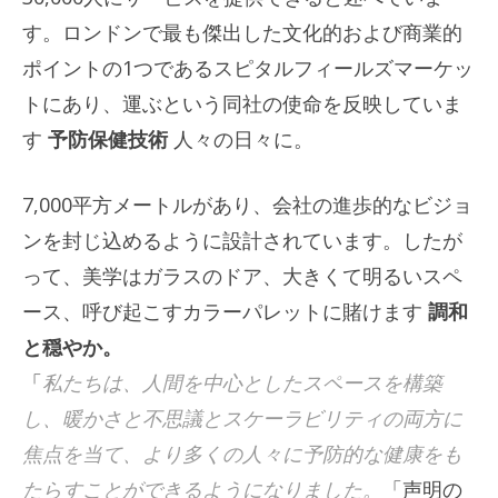
す。ロンドンで最も傑出した文化的および商業的
ポイントの1つであるスピタルフィールズマーケッ
トにあり、運ぶという同社の使命を反映していま
す
予防保健技術
人々の日々に。
7,000平方メートルがあり、会社の進歩的なビジョ
ンを封じ込めるように設計されています。したが
って、美学はガラスのドア、大きくて明るいスペ
ース、呼び起こすカラーパレットに賭けます
調和
と穏やか。
「
私たちは、人間を中心としたスペースを構築
し、暖かさと不思議とスケーラビリティの両方に
焦点を当て、より多くの人々に予防的な健康をも
たらすことができるようになりました。
「声明の