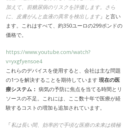
加えて、前糖尿病のリスクを評価します。さら
に、皮膚がんと血液の異常を検出します
」と言い
ます。これはすべて、約350ユーロの299ポンドの
価格で。
https://www.youtube.com/watch?
v=yxgfyensoe4
これらのデバイスを使用すると、会社は主な問題
の1つを解決することを期待しています
現在の医
療システム：
病気の予防に焦点を当てる時間とリ
ソースの不足。これには、ここ数十年で医療が経
験するコストの増加も追加されています。
「
私は長い間、効率的で手頃な医療の未来は積極