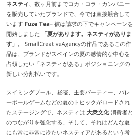
ネスティ
、数ヶ月前までコカ・コラ・カンパニー
を販売していたブランドで、今では直接競合して
います
Fuze Tea
– 彼は請求の下でキャンペーンを
開始しました
「夏があります。ネスティがありま
す」
。 SmällCreativeAgencyの作品であるこの作
品は、ブランドがスペインの夏の感情的な中心を
占領したい「ネスティがある」ポジショニングの
新しい分割払いです。
スイミングプール、昼寝、主要パーティー、バレ
ーボールゲームなどの夏のトピックがロードされ
たステージングで、ネスティは
大衆文化
消費者と
のつながりを強化する。そして、それはどんな夏
にも常に非常に冷たいネスティアがあるという考