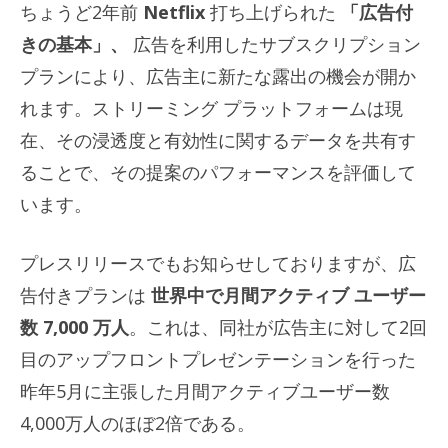
ちょうど2年前
Netflix
打ち上げられた
「広告付
きの基本」、
広告を利用したサブスクリプション
プランにより、広告主に新たな露出の機会が開か
れます。ストリーミング プラットフォームは現
在、その浸透度と有効性に関するデータを共有す
ることで、その提案のパフォーマンスを評価して
います。
プレスリリースでもお知らせしておりますが、広
告付きプランは
世界中で月間アクティブ ユーザー
数 7,000 万人
。これは、同社が広告主に対して2回
目のアップフロントプレゼンテーションを行った
昨年5月に主張した月間アクティブユーザー数
4,000万人のほぼ2倍である。