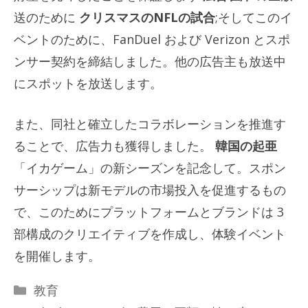
送のために
クリスマスのNFLの試合
;そしてこのイ
ベントのために、FanDuel および Verizon とスポ
ンサー契約を締結しました。他の広告主も放送中
にスポットを放送します。
また、同社と確立したコラボレーションを推進す
ることで、広告力も獲得しました。
韓国の起亜
「イカゲーム」の新シーズンを記念して。スポン
サーシップは新モデルの市場投入を促進するもの
で、このためにプラットフォームとブランドは 3
部構成のクリエイティブを作成し、体験イベント
を開催します。
カ
教育
テ