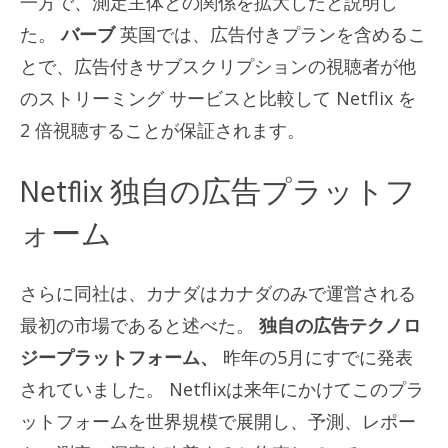
一方で、測定主体との関係を拡大したと説明し
た。
バーブ
英国では、広告付きプランを含めるこ
とで、広告付きサブスクリプションの視聴者が他
のストリーミング サービスと比較して Netflix を
2 倍視聴することが保証されます。
Netflix 独自の広告プラットフ
ォーム
さらに同社は、カナダはカナダのみで運営される
最初の市場であると述べた。
独自の広告テクノロ
ジープラットフォーム
、
昨年の5月にすでに発表
されていました。 Netflixは来年にかけてこのプラ
ットフォームを世界規模で展開し、予測、レポー