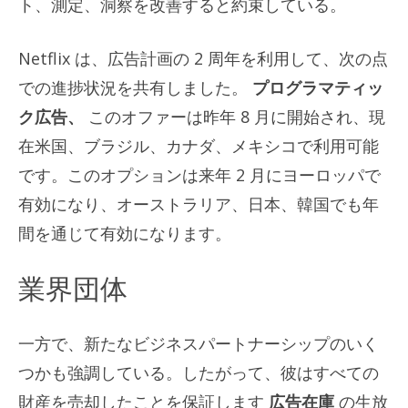
ト、測定、洞察を改善すると約束している。
Netflix は、広告計画の 2 周年を利用して、次の点
での進捗状況を共有しました。
プログラマティッ
ク広告、
このオファーは昨年 8 月に開始され、現
在米国、ブラジル、カナダ、メキシコで利用可能
です。このオプションは来年 2 月にヨーロッパで
有効になり、オーストラリア、日本、韓国でも年
間を通じて有効になります。
業界団体
一方で、新たなビジネスパートナーシップのいく
つかも強調している。したがって、彼はすべての
財産を売却したことを保証します
広告在庫
の生放