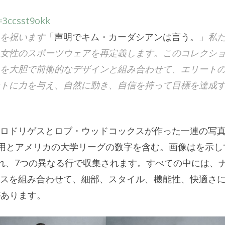
=3ccsst9okk
を祝います
「声明でキム・カーダシアンは言う。」
私
女性のスポーツウェアを再定義します。このコレクシ
を大胆で前衛的なデザインと組み合わせて、エリート
トに力を与え、自然に動き、自信を持って目標を達成
ロドリゲスとロブ・ウッドコックスが作った一連の写
用とアメリカの大学リーグの数字を含む。画像はを示し
提示され、7つの異なる行で収集されます。すべての中には、
スを組み合わせて、細部、スタイル、機能性、快適さ
があります。