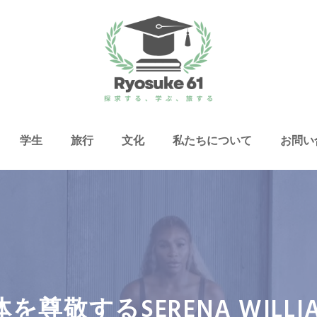
学生
旅行
文化
私たちについて
お問い
遺体を尊敬するSERENA WIL