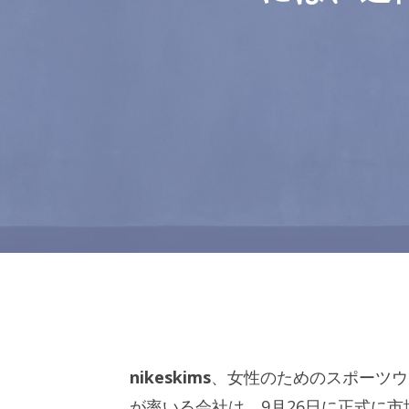
nikeskims
、女性のためのスポーツ
が率いる会社は、9月26日に正式に