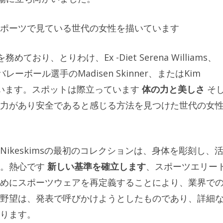
ポーツで見ている世代の女性を描いています
督を務めており、とりわけ、Ex -Diet Serena Williams、
ion、バレーボール選手のMadisen Skinner、またはKim
主演しています。スポットは際立っています
体の力と美しさ
そ
力があり安全であると感じる方法を見つけた世代の女
ikeskimsの最初のコレクションは、身体を彫刻し、
す。熱心です
新しい基準を確立します
、スポーツエリー
めにスポーツウェアを再定義することにより、業界で
野望は、発表で呼びかけようとしたものであり、詳細
ります。