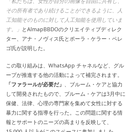
「私たちは、女性が自分の画像を自由に共有し、
その所有者であり続けることができるように、人
工知能そのものに対して人工知能を使用していま
す。」
とAlmapBBDOのクリエイティブディレク
ター、アナ・ノヴィス氏とポーラ・ケラー・ペレ
ゴ氏が説明した。
この取り組みは、WhatsApp チャネルなど、グル
ープが推進する他の活動によって補完されます。
「ファラールが必要だ」
、ブルーム・ケアと協力
して開発されたもので、ブルーム・ケアは3月中に
保健、法律、心理の専門家を集めて女性に対する
暴力に関する指導を行った。この問題に関する情
報とサポートのニーズの高まりを反映して、
15,000 人以上がこのスペースに参加しました。