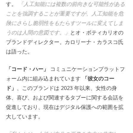
す。
「人工知能には複数の前向きな可能性がある
ことを強調することが重要ですが、人工知能を危
険にさらし脆弱性をもたらすツールに変えてしま
うのは人間の意図です。」
とオ・ボティカリオの
ブランドディレクター、カロリーナ・カラスコ氏
は語った。
「コード・ハー」
コミュニケーションプラットフ
ォーム内に組み込まれています
「彼女のコー
ド」
、このブランドは 2023 年以来、女性の身
体、喜び、および関連するタブーに関する会話を
促進しており、現在はデジタル保護への範囲を拡
大しています。