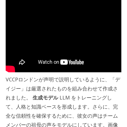
VCCPロンドンが声明で説明しているように、「デ
イジー」は厳選されたものを組み合わせて作成さ
れました。
生成モデル
LLM をトレーニングし
て、人格と知識ベースを形成します。さらに、完
全な信頼性を確保するために、彼女の声はチーム
メンバーの祖母の声をモデルにしています。画像