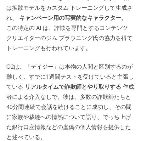
は拡散モデルをカスタム トレーニングして生成さ
れ、
キャンペーン用の写実的なキャラクター。
この特定の AI は、詐欺を専門とするコンテンツ
クリエイターのジム ブラウニング氏の協力を得て
トレーニングも行われています。
O2は、「デイジー」は本物の人間と区別するのが
難しく、すでに1週間テストを受けていると主張し
ている
リアルタイムで詐欺師とやり取りする
作成
者による介入なしで。彼は、多数の詐欺師たちと
40分間連続で会話を続けることに成功し、その間
に家族や裁縫への情熱について語り、でっち上げ
た銀行口座情報などの虚偽の個人情報を提供した
と述べている。