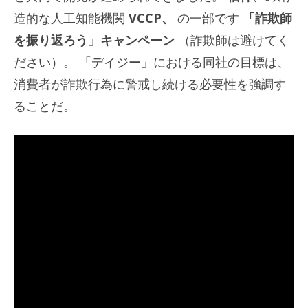
造的な人工知能機関
VCCP、
の一部です
「詐欺師
を振り返ろう」キャンペーン
（詐欺師は避けてく
ださい）。 「デイジー」における同社の目標は、
消費者が詐欺行為に警戒し続ける必要性を強調す
ることだ。