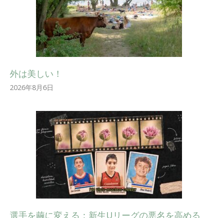
外は美しい！
2026年8月6日
選手を繭に変える：新生Uリーグの悪名を高める