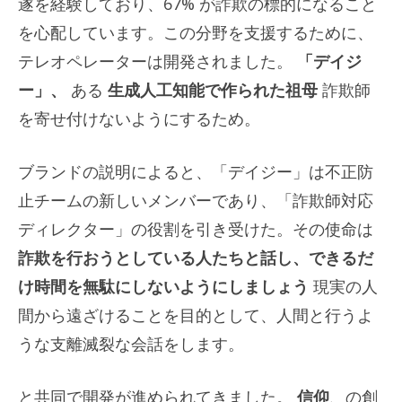
遂を経験しており、67% が詐欺の標的になること
を心配しています。この分野を支援するために、
テレオペレーターは開発されました。
「デイジ
ー」、
ある
生成人工知能で作られた祖母
詐欺師
を寄せ付けないようにするため。
ブランドの説明によると、「デイジー」は不正防
止チームの新しいメンバーであり、「詐欺師対応
ディレクター」の役割を引き受けた。その使命は
詐欺を行おうとしている人たちと話し、できるだ
け時間を無駄にしないようにしましょう
現実の人
間から遠ざけることを目的として、人間と行うよ
うな支離滅裂な会話をします。
と共同で開発が進められてきました。
信仰
、の創