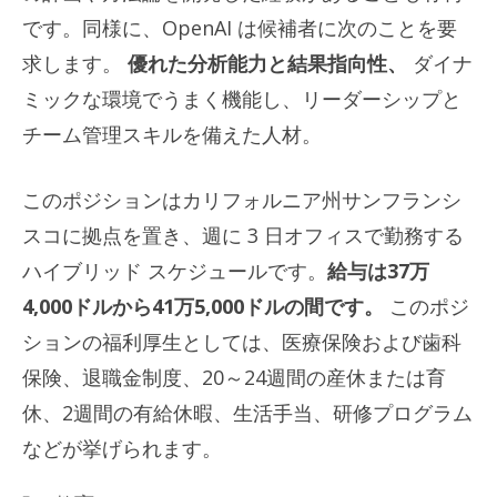
です。同様に、OpenAI は候補者に次のことを要
求します。
優れた分析能力と結果指向性、
ダイナ
ミックな環境でうまく機能し、リーダーシップと
チーム管理スキルを備えた人材。
このポジションはカリフォルニア州サンフランシ
スコに拠点を置き、週に 3 日オフィスで勤務する
ハイブリッド スケジュールです。
給与は37万
4,000ドルから41万5,000ドルの間です。
このポジ
ションの福利厚生としては、医療保険および歯科
保険、退職金制度、20～24週間の産休または育
休、2週間の有給休暇、生活手当、研修プログラム
などが挙げられます。