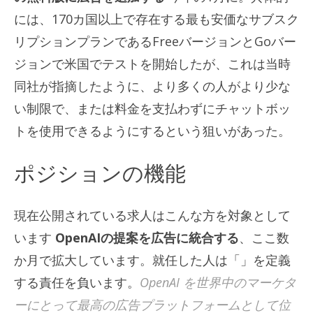
には、170カ国以上で存在する最も安価なサブスク
リプションプランであるFreeバージョンとGoバー
ジョンで米国でテストを開始したが、これは当時
同社が指摘したように、より多くの人がより少な
い制限で、または料金を支払わずにチャットボッ
トを使用できるようにするという狙いがあった。
ポジションの機能
現在公開されている求人はこんな方を対象として
います
OpenAIの提案を広告に統合する
、ここ数
か月で拡大しています。就任した人は「」を定義
する責任を負います。
OpenAI を世界中のマーケタ
ーにとって最高の広告プラットフォームとして位