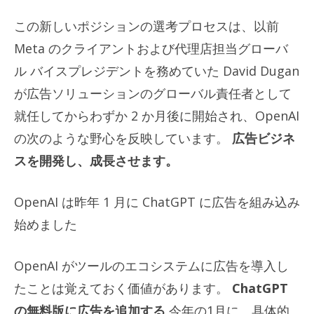
この新しいポジションの選考プロセスは、以前
Meta のクライアントおよび代理店担当グローバ
ル バイスプレジデントを務めていた David Dugan
が広告ソリューションのグローバル責任者として
就任してからわずか 2 か月後に開始され、OpenAI
の次のような野心を反映しています。
広告ビジネ
スを開発し、成長させます。
OpenAI は昨年 1 月に ChatGPT に広告を組み込み
始めました
OpenAI がツールのエコシステムに広告を導入し
たことは覚えておく価値があります。
ChatGPT
の無料版に広告を追加する
今年の1月に。具体的