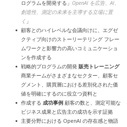
ログラムを開発する」
OpenAI を広告、AI、
創造性、測定の未来を主導する立場に置
く
」
顧客とのハイレベルな会議向けに、エグゼ
クティブ向けのストーリーテリング フレー
ムワークと影響力の高いコミュニケーショ
ンを作成する
戦略的プログラムの開発
販売トレーニング
商業チームがさまざまなセクター、顧客セ
グメント、購買層における差別化された価
値を明確にするのに役立つ資料と
作成する
成功事例
顧客の数と、測定可能な
ビジネス成果と広告主の成功を示す証拠
主要分野における OpenAI の存在感と物語