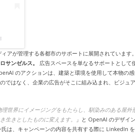
稿
ディアが管理する各都市のサポートに展開されています
ロサンゼルス。
広告スペースを単なるサポートとして
enAI のアクションは、建築と環境を使用して本物の感
のではなく、企業の広告がそこに組み込まれ、ビジュ
ンは、物理世界にイメージングをもたらし、馴染みのある屋外
き生きとしたものに変えます。
」と OpenAI のデザイ
は、キャンペーンの内容を共有する際に LinkedIn 