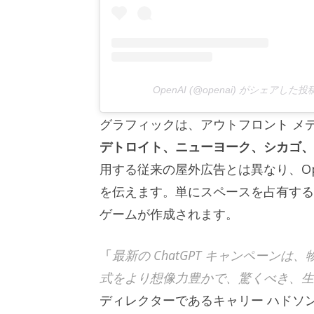
OpenAI (@openai) がシェアした投
グラフィックは、アウトフロント メ
デトロイト、ニューヨーク、シカゴ、
用する従来の屋外広告とは異なり、Op
を伝えます。単にスペースを占有する
ゲームが作成されます。
「
最新の ChatGPT キャンペー
式をより想像力豊かで、驚くべき、生
ディレクターであるキャリー ハドソン氏