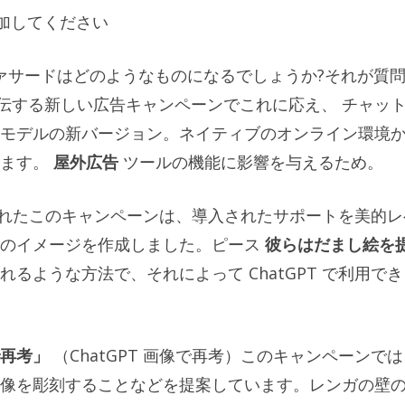
追加してください
のファサードはどのようなものになるでしょうか?それが質
 2.0を宣伝する新しい広告キャンペーンでこれに応え、
チャッ
モデルの新バージョン。ネイティブのオンライン環境
ます。
屋外広告
ツールの機能に影響を与えるため。
成されたこのキャンペーンは、導入されたサポートを美的レ
連のイメージを作成しました。ピース
彼らはだまし絵を
るような方法で、それによって ChatGPT で利用でき
で再考」
（ChatGPT 画像で再考）このキャンペーンで
像を彫刻することなどを提案しています。レンガの壁