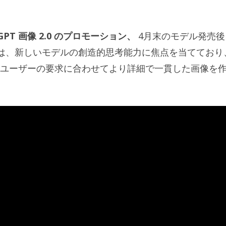
tGPT 画像 2.0 のプロモーション、
4月末のモデル発売後
AI は、新しいモデルの創造的思考能力に焦点を当てており
ユーザーの要求に合わせてより詳細で一貫した画像を