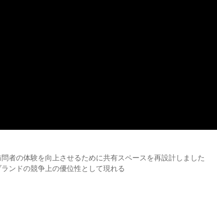
訪問者の体験を向上させるために共有スペースを再設計しました
ブランドの競争上の優位性として現れる