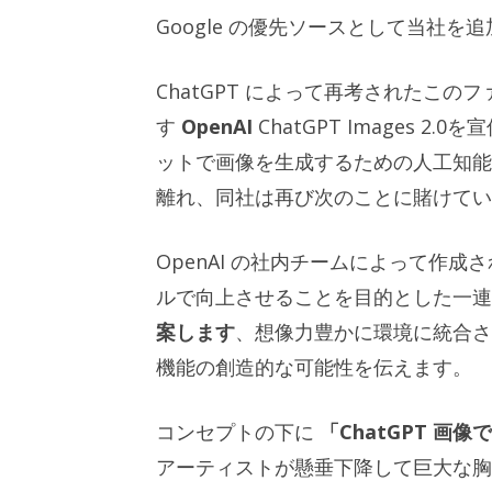
Google の優先ソースとして当社を
ChatGPT によって再考されたこ
す
OpenAI
ChatGPT Images
ットで画像を生成するための人工知能
離れ、同社は再び次のことに賭けてい
OpenAI の社内チームによって作
ルで向上させることを目的とした一
案します
、想像力豊かに環境に統合され
機能の創造的な可能性を伝えます。
コンセプトの下に
「ChatGPT 画像
アーティストが懸垂下降して巨大な胸