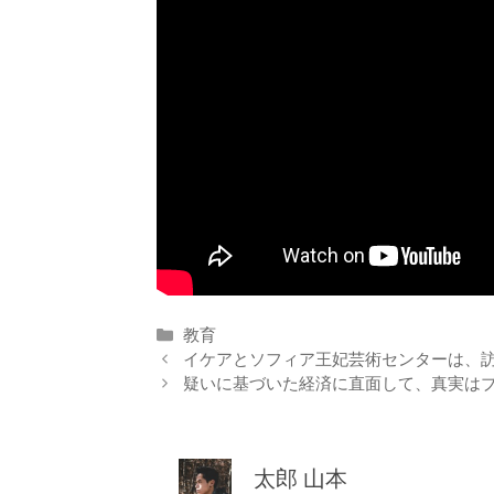
カ
教育
テ
イケアとソフィア王妃芸術センターは、
ゴ
疑いに基づいた経済に直面して、真実は
リ
ー
太郎 山本