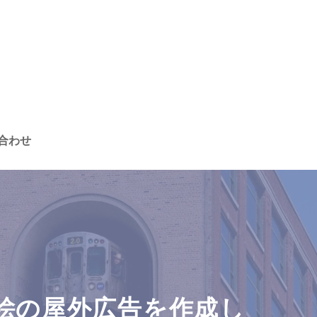
合わせ
まし絵の屋外広告を作成し