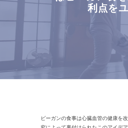
利点を
ビーガンの食事は心臓血管の健康を改
究によって裏付けられたこのアイデ