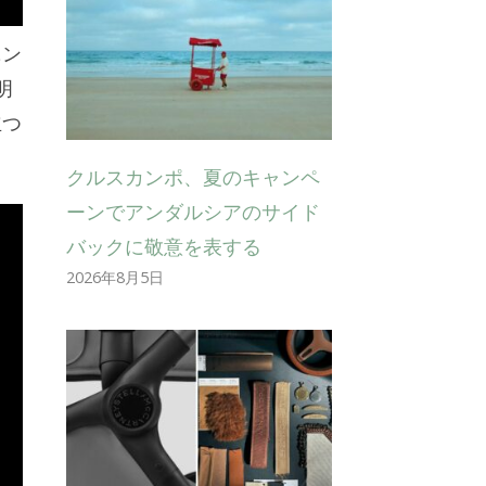
ニン
明
立つ
クルスカンポ、夏のキャンペ
ーンでアンダルシアのサイド
バックに敬意を表する
2026年8月5日