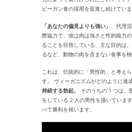
ビーガン食の採用を促進し続けていま
「あなたの偏見よりも強い」
、代理
際協力で、彼は肉は強さと性的能力の
ることを目指している。主な目的は、男
るなど、動物の肉を含まない食事を検
これは、伝統的に「男性的」と考えら
す。
ヴィーガニズムがどのように達
持続する勃起。
そのうちの 1 つは
をしている 2 人の男性を描いてい
べて勝利を祝います。