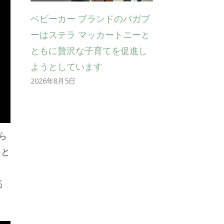
ベビーカー ブランドのバガブ
ーはステラ マッカートニーと
ともに贅沢な子育てを促進し
ようとしています
2026年8月5日
ら
こと
筋