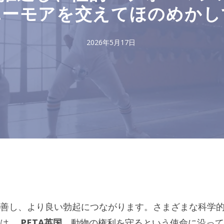
ユーモアを交えてほのめかし
2026年5月17日
善し、より良い勃起につながります。さまざまな科学
アは、
PETA英国
、動物の権利を守るという使命に沿って