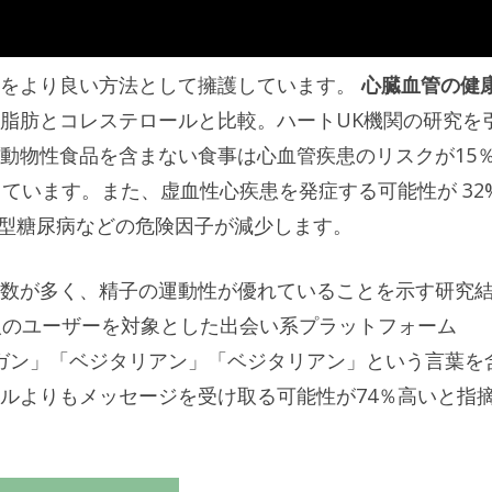
をより良い方法として擁護しています。
心臓血管の健
脂肪とコレステロールと比較。ハートUK機関の研究を
動物性食品を含まない食事は心血管疾患のリスクが15
ています。また、虚血性心疾患を発症する可能性が 32
 型糖尿病などの危険因子が減少します。
数が多く、精子の運動性が優れていることを示す研究
人のユーザーを対象とした出会い系プラットフォーム
、「ビーガン」「ベジタリアン」「ベジタリアン」という言葉を
ルよりもメッセージを受け取る可能性が74％高いと指