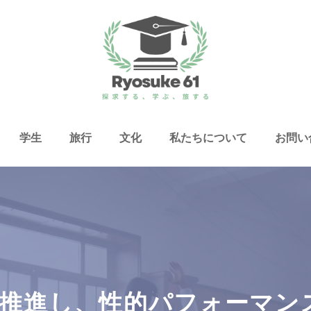
学生
旅行
文化
私たちについて
お問い
食を推進し、性的パフォーマ