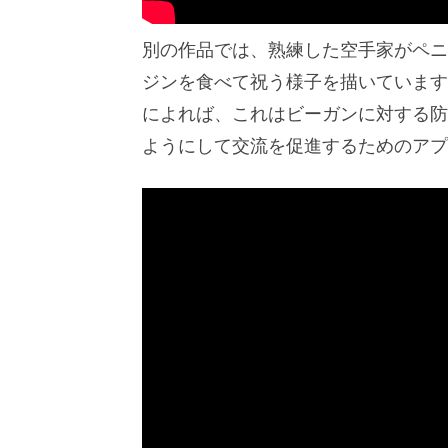
別の作品では、熟練した空手家がペニ
ジンを食べて祝う様子を描いています
によれば、これはビーガンに対する防
ようにして交流を促進するためのアプ