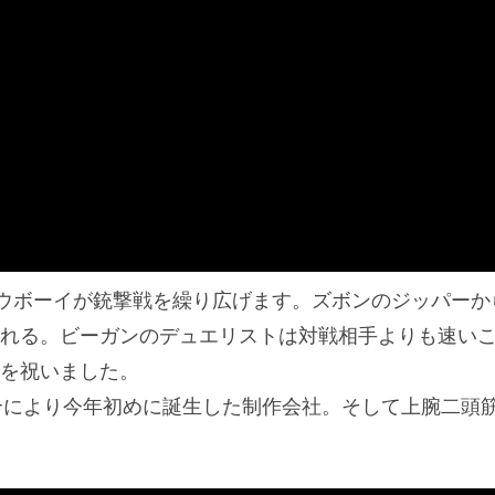
なカウボーイが銃撃戦を繰り広げます。ズボンのジッパーか
れる。ビーガンのデュエリストは対戦相手よりも速い
を祝いました。
eの統合により今年初めに誕生した制作会社。そして上腕二頭