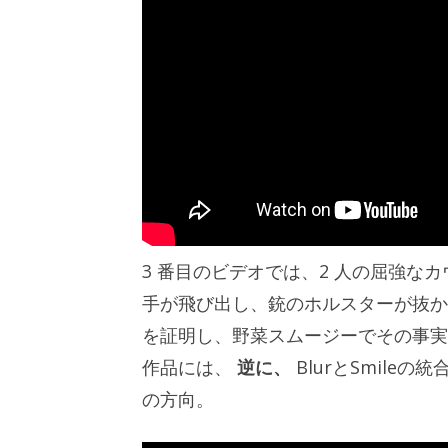
3 番目のビデオでは、2 人の屈強
手が飛び出し、銃のホルスターが抜か
を証明し、野菜スムージーでその事実
作品には、
逆に、
BlurとSmil
の方向。