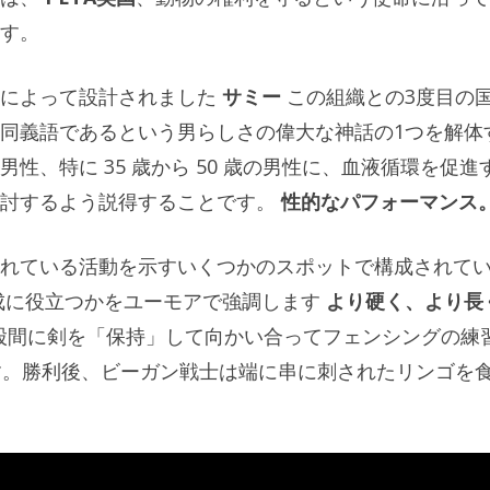
す。
店によって設計されました
サミー
この組織との3度目の
同義語であるという男らしさの偉大な神話の1つを解体
性、特に 35 歳から 50 歳の男性に、血液循環を促進
討するよう説得することです。
性的なパフォーマンス
れている活動を示すいくつかのスポットで構成されて
成に役立つかをユーモアで強調します
より硬く、より長
、股間に剣を「保持」して向かい合ってフェンシングの練
ます。勝利後、ビーガン戦士は端に串に刺されたリンゴを