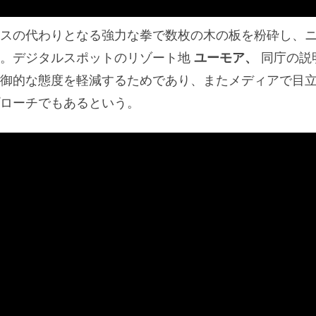
スの代わりとなる強力な拳で数枚の木の板を粉砕し、
。デジタルスポットのリゾート地
ユーモア、
同庁の説
御的な態度を軽減するためであり、またメディアで目
ローチでもあるという。