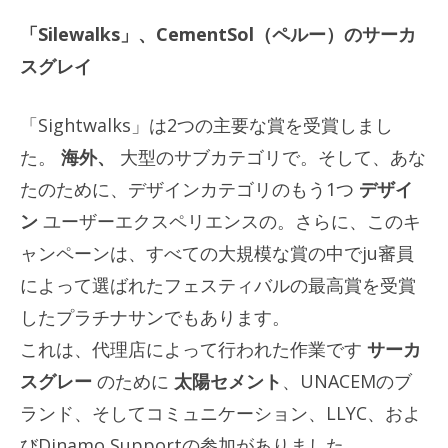
「Silewalks」、CementSol（ペルー）のサーカ
スグレイ
「Sightwalks」は2つの主要な賞を受賞しまし
た。
海外、
大型のサブカテゴリで。そして、あな
たのために、デザインカテゴリのもう1つ
デザイ
ン
ユーザーエクスペリエンスの。さらに、このキ
ャンペーンは、すべての大規模な賞の中でju審員
によって選ばれたフェスティバルの最高賞を受賞
したプラチナサンでもあります。
これは、代理店によって行われた作業です
サーカ
スグレー
のために
太陽セメント
、UNACEMのブ
ランド、そしてコミュニケーション、LLYC、およ
びDinamo Supportの参加がありました。