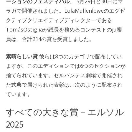
ーションのフェスティバル、
5月29日と30日にマ
ラガで開催されました。LolaMullenloweのエグゼ
クティブクリエイティブディレクターである
TomásOstigliaが議長を務めるコンテストのju審
員は、合計214の賞を受賞しました。
素晴らしい賞
彼らは8つのカテゴリで配布してい
ますが、このエディションでは6つのセクションが
捨てられています。セルバンテス劇場で開催され
た式典で届けられた表彰は、次のように配布され
ています。
すべての大きな賞 – エルソル
2025