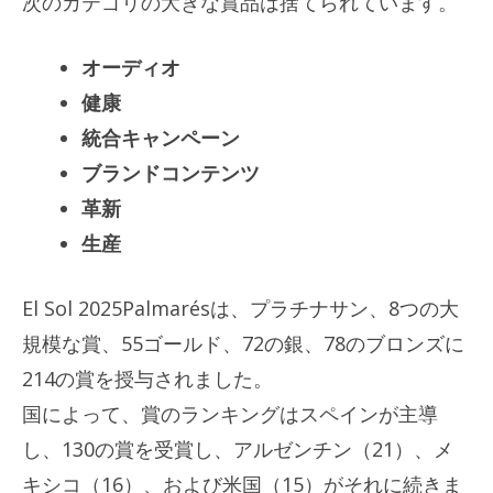
次のカテゴリの大きな賞品は捨てられています。
オーディオ
健康
統合キャンペーン
ブランドコンテンツ
革新
生産
El Sol 2025Palmarésは、プラチナサン、8つの大
規模な賞、55ゴールド、72の銀、78のブロンズに
214の賞を授与されました。
国によって、賞のランキングはスペインが主導
し、130の賞を受賞し、アルゼンチン（21）、メ
キシコ（16）、および米国（15）がそれに続きま