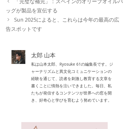
「完璧な補完」：スペインのオリーブオイルバ
ゴ
ッグが製品を宣伝する
リ
Sun 2025によると、これらは今年の最高の広
ー
告スポットです
太郎 山本
私は山本太郎、Ryosuke 61の編集長です。ジ
ャーナリズムと異文化コミュニケーションの
経験を通じて、読者を刺激し教育する文章を
書くことに情熱を注いできました。毎日、私
たちが発信するコンテンツが世界への窓を開
き、好奇心と学びを育むよう努めています。