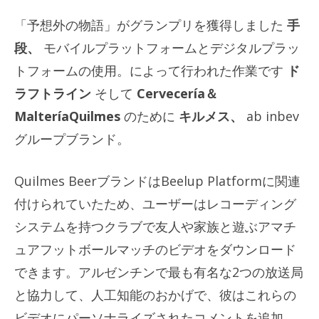
「予想外の物語」がグランプリを獲得しました
手
段、
モバイルプラットフォームとデジタルプラッ
トフォームの使用。によって行われた作業です
ド
ラフトライン
そして
Cervecería＆
MalteríaQuilmes
のために
キルメス、
ab inbev
グループブランド。
Quilmes BeerブランドはBeelup Platformに関連
付けられていたため、ユーザーはレコーディング
システムを持つクラブで友人や家族と遊ぶアマチ
ュアフットボールマッチのビデオをダウンロード
できます。アルゼンチンで最も有名な2つの放送局
と協力して、人工知能のおかげで、彼はこれらの
ビデオにパーソナライズされたコメントを追加