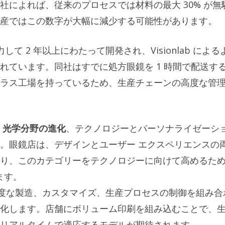
によれば、従来のプロセスでは材料の最大 30% が無
産ではこの数字が大幅に減少する可能性があります。
協力して 2 年以上にわたって開発され、Visionlab による
れています。同社はすでに処方眼鏡を 1 時間で配送す
ラス工場を持っているため、生産チェーンの高度な管
。
光学分野の進化
、テクノロジーとパーソナライゼーシ
。眼鏡店は、デザインとユーザー エクスペリエンスの
り、このカテゴリーをテクノロジーに向けて高めるた
ます。
は、高度な製造、カスタマイズ、生産プロセスの制御を組み合
化します。店舗にボリューム印刷を組み込むことで、
リアルタイムで適応するモデルが期待されます。