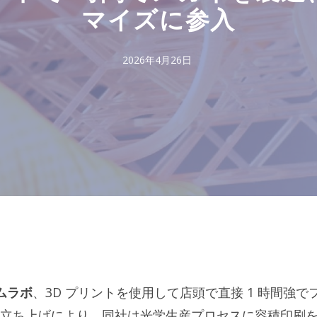
マイズに参入
2026年4月26日
ムラボ
、3D プリントを使用して店頭で直接 1 時間強で
立ち上げにより、同社は光学生産プロセスに容積印刷