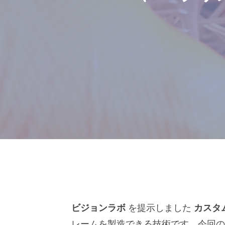
ビジョンラボ
を提示しました
カスタ
レームを製造できる技術です。今回の