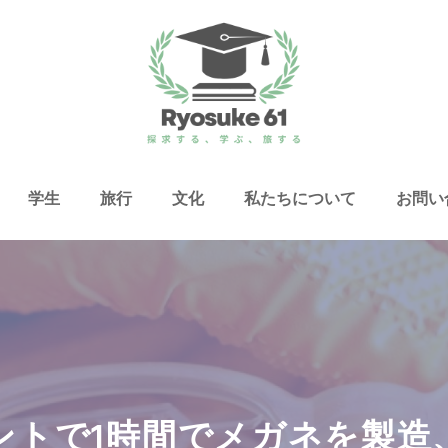
学生
旅行
文化
私たちについて
お問い
Dプリントで1時間でメガネを