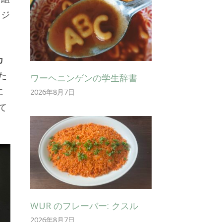
ロジ
カ
た
ワーヘニンゲンの学生辞書
に
2026年8月7日
て
WUR のフレーバー: クスル
2026年8月7日