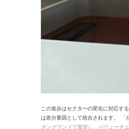
この進歩はセクターの変化に対応す
は差分要因として統合されます。
「
オンデマンドで製造し、バリューチェ