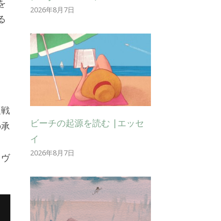
を
2026年8月7日
る
報戦
ビーチの起源を読む |エッセ
の承
イ
2026年8月7日
・ヴ