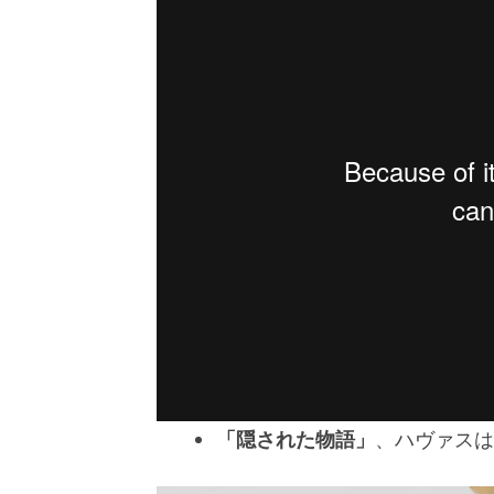
「隠された物語」
、ハヴァスは