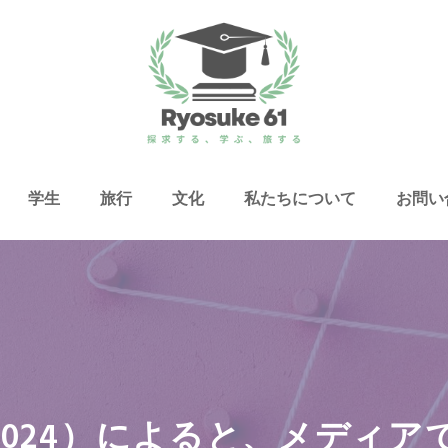
学生
旅行
文化
私たちについて
お問い
（2024）によると、メディア