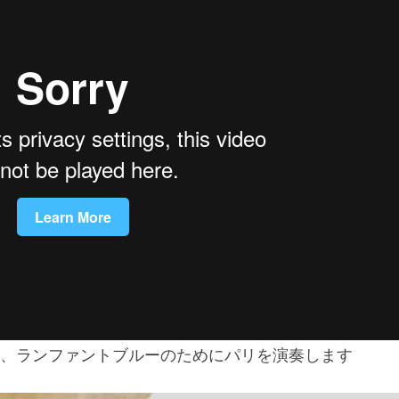
、ランファントブルーのためにパリを演奏します