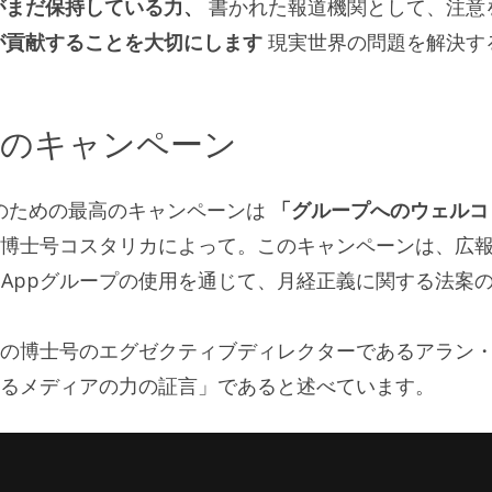
がまだ保持している力、
書かれた報道機関として、注意
が貢献することを大切にします
現実世界の問題を解決す
高のキャンペーン
用のための最高のキャンペーンは
「グループへのウェルコ
博士号コスタリカによって。このキャンペーンは、広
sAppグループの使用を通じて、月経正義に関する法案
の博士号のエグゼクティブディレクターであるアラン
るメディアの力の証言」であると述べています。