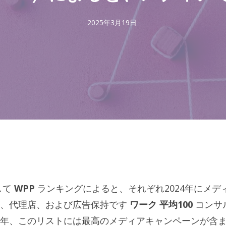
2025年3月19日
して
WPP
ランキングによると、それぞれ2024年にメデ
ド、代理店、および広告保持です
ワーク
平均100
コンサ
年、このリストには最高のメディアキャンペーンが含