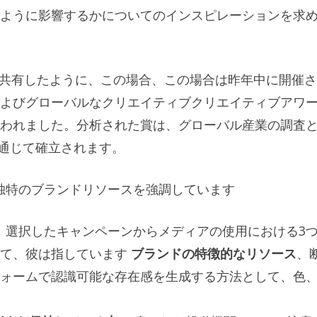
ように影響するかについてのインスピレーションを求
キングを共有したように、この場合、この場合は昨年中に開催
よびグローバルなクリエイティブクリエイティブアワ
われました。分析された賞は、グローバル産業の調査
を通じて確立されます。
て独特のブランドリソースを強調しています
は、選択したキャンペーンからメディアの使用における3
って、彼は指しています
ブランドの特徴的なリソース
、
ォームで認識可能な存在感を生成する方法として、色