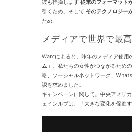
彼も指摘します
従来のフォーマット
引くため。そして
そのテクノロジー
ため。
メディアで世界で最
Warcによると、昨年のメディア使
ム」
、私たちの女性がつながるための
略、ソーシャルネットワーク、What
認を求めました。
キャンペーンに関して。中央アメリカ
ェインルブは、「大きな変化を促進す