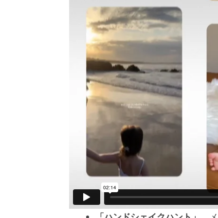
「ハンドシェイクハント」
、メ