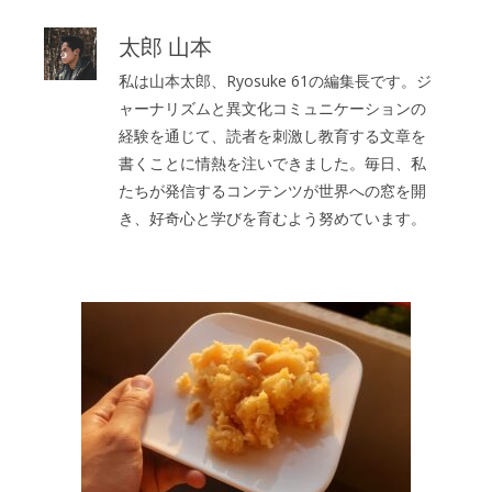
太郎 山本
私は山本太郎、Ryosuke 61の編集長です。ジ
ャーナリズムと異文化コミュニケーションの
経験を通じて、読者を刺激し教育する文章を
書くことに情熱を注いできました。毎日、私
たちが発信するコンテンツが世界への窓を開
き、好奇心と学びを育むよう努めています。