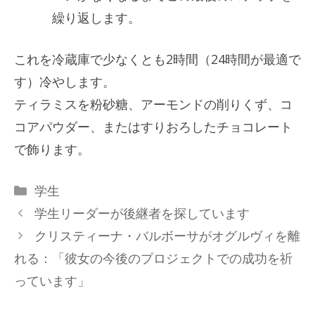
繰り返します。
これを冷蔵庫で少なくとも2時間（24時間が最適で
す）冷やします。
ティラミスを粉砂糖、アーモンドの削りくず、コ
コアパウダー、またはすりおろしたチョコレート
で飾ります。
カ
学生
テ
学生リーダーが後継者を探しています
ゴ
クリスティーナ・バルボーサがオグルヴィを離
リ
れる：「彼女の今後のプロジェクトでの成功を祈
ー
っています」