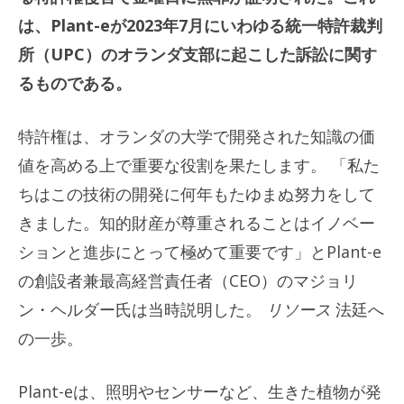
は、Plant-eが2023年7月にいわゆる統一特許裁判
所（UPC）のオランダ支部に起こした訴訟に関す
るものである。
特許権は、オランダの大学で開発された知識の価
値を高める上で重要な役割を果たします。 「私た
ちはこの技術の開発に何年もたゆまぬ努力をして
きました。知的財産が尊重されることはイノベー
ションと進歩にとって極めて重要です」とPlant-e
の創設者兼最高経営責任者（CEO）のマジョリ
ン・ヘルダー氏は当時説明した。
リソース
法廷へ
の一歩。
Plant-eは、照明やセンサーなど、生きた植物が発