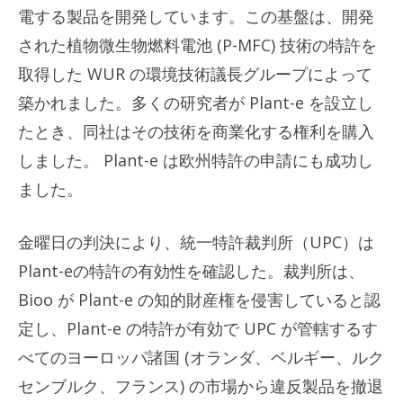
電する製品を開発しています。この基盤は、開発
された植物微生物燃料電池 (P-MFC) 技術の特許を
取得した WUR の環境技術議長グループによって
築かれました。多くの研究者が Plant-e を設立し
たとき、同社はその技術を商業化する権利を購入
しました。 Plant-e は欧州特許の申請にも成功し
ました。
金曜日の判決により、統一特許裁判所（UPC）は
Plant-eの特許の有効性を確認した。裁判所は、
Bioo が Plant-e の知的財産権を侵害していると認
定し、Plant-e の特許が有効で UPC が管轄するす
べてのヨーロッパ諸国 (オランダ、ベルギー、ルク
センブルク、フランス) の市場から違反製品を撤退