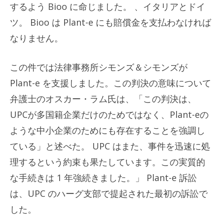
するよう Bioo に命じました。 、イタリアとドイ
ツ。 Bioo は Plant-e にも賠償金を支払わなければ
なりません。
この件では法律事務所シモンズ＆シモンズが
Plant-e を支援しました。この判決の意味について
弁護士のオスカー・ラム氏は、「この判決は、
UPCが多国籍企業だけのためではなく、Plant-eの
ような中小企業のためにも存在することを強調し
ている」と述べた。 UPC はまた、事件を迅速に処
理するという約束も果たしています。この実質的
な手続きは 1 年強続きました。」 Plant-e 訴訟
は、UPC のハーグ支部で提起された最初の訴訟で
した。