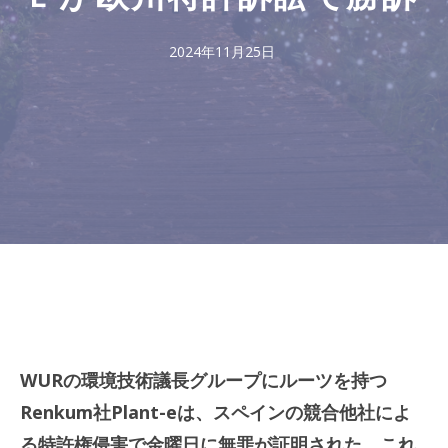
2024年11月25日
WURの環境技術議長グループにルーツを持つ
Renkum社Plant-eは、スペインの競合他社によ
る特許権侵害で金曜日に無罪が証明された。これ