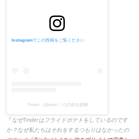
Instagramでこの投稿をご覧ください
Tinder（@inter）の共有出版物
「
なぜTinderはフライドポテトをしているのです
か？なぜ私たちはそれをするつもりはなかったの