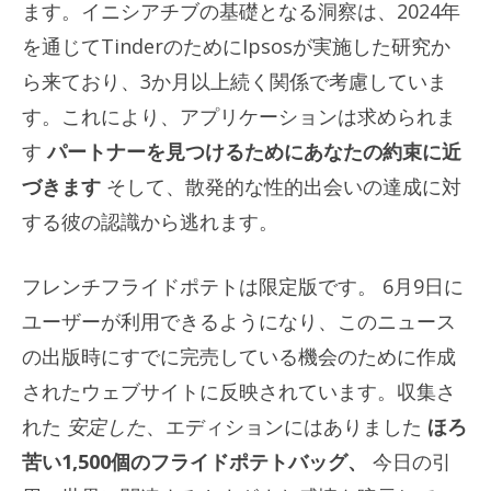
ます。イニシアチブの基礎となる洞察は、2024年
を通じてTinderのためにIpsosが実施した研究か
ら来ており、3か月以上続く関係で考慮していま
す。これにより、アプリケーションは求められま
す
パートナーを見つけるためにあなたの約束に近
づきます
そして、散発的な性的出会いの達成に対
する彼の認識から逃れます。
フレンチフライドポテトは限定版です。 6月9日に
ユーザーが利用できるようになり、このニュース
の出版時にすでに完売している機会のために作成
されたウェブサイトに反映されています。収集さ
れた
安定した
、エディションにはありました
ほろ
苦い1,500個のフライドポテトバッグ、
今日の引