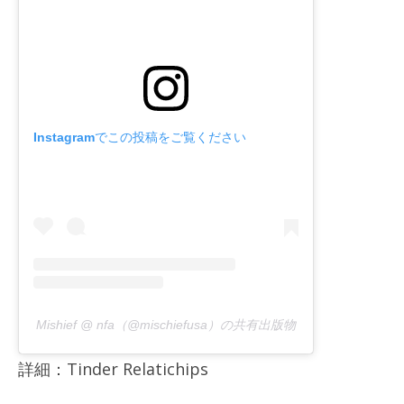
Instagramでこの投稿をご覧ください
Mishief @ nfa（@mischiefusa）の共有出版物
詳細：Tinder Relatichips