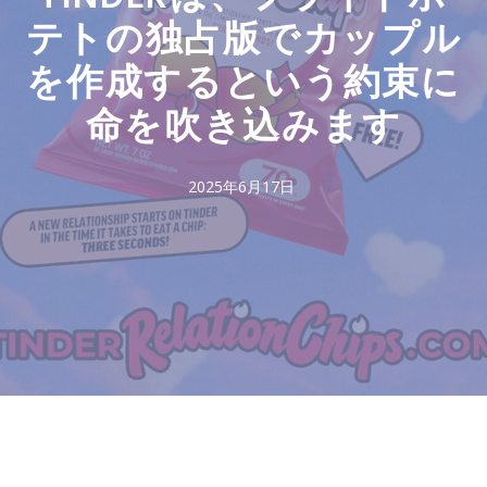
テトの独占版でカップル
を作成するという約束に
命を吹き込みます
2025年6月17日