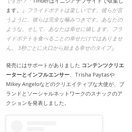
ですか？
「Tinderはイニシアチブサイトで収集し
ます。」
フライドポテトは楽しいです。彼らが言
うように、彼らは完全な噛みつきです。あなたの
ような。そして、あなたは幸せに値します。フラ
イドポテトを食べることの幸せだけではありませ
ん。 3秒ごとに火口から始まる幸せのタイプ
」
発売にはサポートがありました
コンテンツクリエ
ーターとインフルエンサー
、Trisha Paytasや
Mikey Angeloなどのクリエイティブな大使が、ブ
ランドとソーシャルネットワークのスナックのア
クションを発表しました。