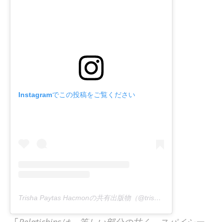
Instagramでこの投稿をご覧ください
Trisha Paytas Hacmonの共有出版物（@trishapaytas）