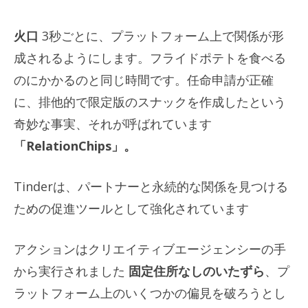
火口
3秒ごとに、プラットフォーム上で関係が形
成されるようにします。フライドポテトを食べる
のにかかるのと同じ時間です。任命申請が正確
に、排他的で限定版のスナックを作成したという
奇妙な事実、それが呼ばれています
「RelationChips」。
Tinderは、パートナーと永続的な関係を見つける
ための促進ツールとして強化されています
アクションはクリエイティブエージェンシーの手
から実行されました
固定住所なしのいたずら
、プ
ラットフォーム上のいくつかの偏見を破ろうとし