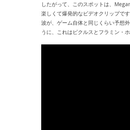
したがって、このスポットは、Megan 
楽しくて爆発的なビデオクリップです
波が、ゲーム自体と同じくらい予想
うに、これはピクルスとフラミン・ホ