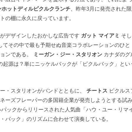
ンホットディルピクルクランチ
、昨年3月に発売された限
トの棚に永久に戻っています。
がデザインしたおかしな広告です
ガット マイアミ
そし
してその中で最も予期せぬ音楽コラボレーションのひと
ションである。
ミーガン・ジー・スタリオン
カナダのグ
の起源は？単にニッケルバックが「ピクルバック」とい
ー・スタリオンがバンドとともに、
チートス
ピクルス
ネーズフレーバーの多国籍企業が発売しようとする試
ケルバックからリリースされた人気曲「ハウ・ユー・リマ
・バック」のリズムに合わせて演奏している。