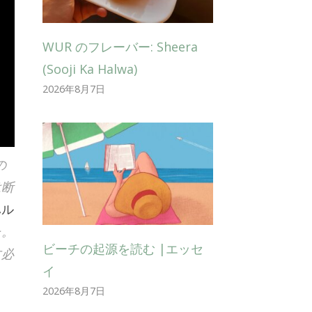
WUR のフレーバー: Sheera
(Sooji Ka Halwa)
2026年8月7日
の
は断
ハル
た。
ビーチの起源を読む |エッセ
す必
イ
2026年8月7日