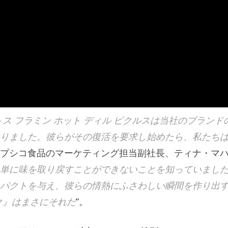
ス フラミン ホット ディル ピクルスは当社のブランド
りました。彼らがその復活を要求し始めたら、私たち
プシコ食品のマーケティング担当副社長、ティナ・マ
単に味を取り戻すことができないことを知っていまし
パクトを与え、彼らの情熱にふさわしい瞬間を作り出
ク』はまさにそれだ
”。