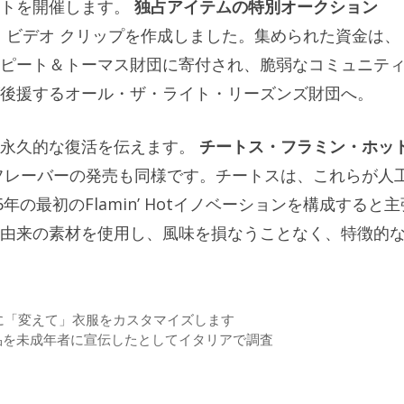
トを開催します。
独占アイテムの特別オークション
して、ビデオ クリップを作成しました。集められた資金は、
ピート＆トーマス財団に寄付され、脆弱なコミュニテ
後援するオール・ザ・ライト・リーズンズ財団へ。
は永久的な復活を伝えます。
チートス・フラミン・ホッ
フレーバーの発売も同様です。チートスは、これらが人
年の最初のFlamin’ Hotイノベーションを構成すると主
由来の素材を使用し、風味を損なうことなく、特徴的
地に「変えて」衣服をカスタマイズします
品を未成年者に宣伝したとしてイタリアで調査