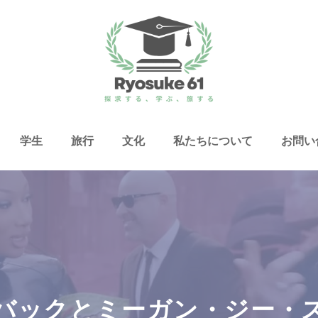
学生
旅行
文化
私たちについて
お問い
バックとミーガン・ジー・