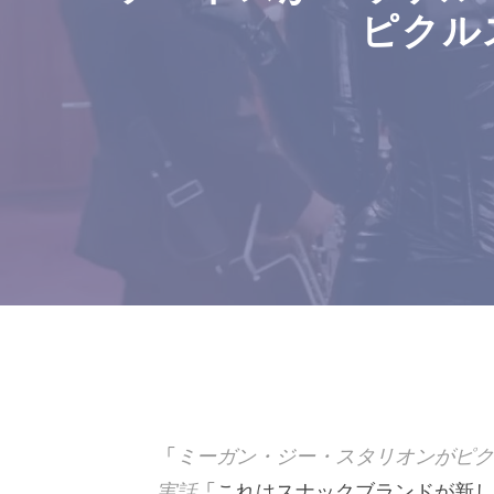
ピクル
「
ミーガン・ジー・スタリオンがピク
実話
「これはスナックブランドが新し