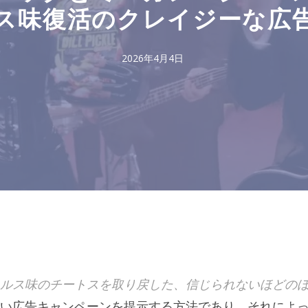
ス味復活のクレイジーな広
2026年4月4日
ルス味のチートスを取り戻した、信じられないほどの
い広告キャンペーンを提示する方法であり、それによ