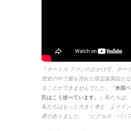
「
チートス ファンのおかげで、チート
歴史の中で最も売れた限定版製品とな
ることができませんでした。
「米国ペ
氏はこう述べています。」
私たちは、
私たちはもっと大きく考え、よりイン
要がありました。 『ピクルス・バッ