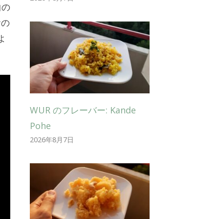
曲の
食の
よ
WUR のフレーバー: Kande
Pohe
2026年8月7日