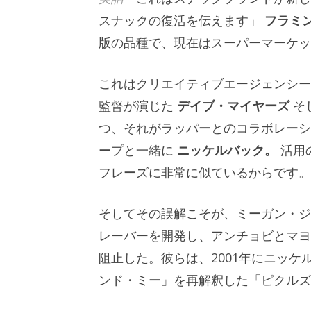
スナックの復活を伝えます」
フラミ
版の品種で、現在はスーパーマーケッ
これはクリエイティブエージェンシー
監督が演じた
デイブ・マイヤーズ
そ
つ、それがラッパーとのコラボレー
ープと一緒に
ニッケルバック。
活用
フレーズに非常に似ているからです。
そしてその誤解こそが、ミーガン・ジ
レーバーを開発し、アンチョビとマヨ
阻止した。彼らは、2001年にニッ
ンド・ミー」を再解釈した「ピクルズ