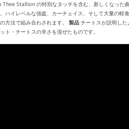
Thee Stallion の特別なタッチを含む、新しくなった
。ハイレベルな強盗、カーチェイス、そして大量の軽
外の方法で組み合わされます。
製品
チートスが説明した
ット・チートスの辛さを混ぜたものです。