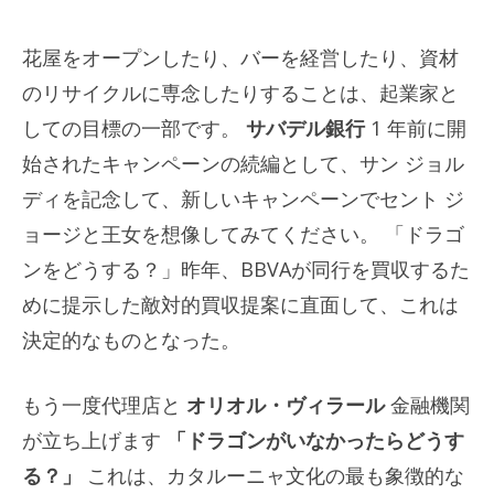
花屋をオープンしたり、バーを経営したり、資材
のリサイクルに専念したりすることは、起業家と
しての目標の一部です。
サバデル銀行
1 年前に開
始されたキャンペーンの続編として、サン ジョル
ディを記念して、新しいキャンペーンでセント ジ
ョージと王女を想像してみてください。 「ドラゴ
ンをどうする？」昨年、BBVAが同行を買収するた
めに提示した敵対的買収提案に直面して、これは
決定的なものとなった。
もう一度代理店と
オリオル・ヴィラール
金融機関
が立ち上げます
「ドラゴンがいなかったらどうす
る？」
これは、カタルーニャ文化の最も象徴的な