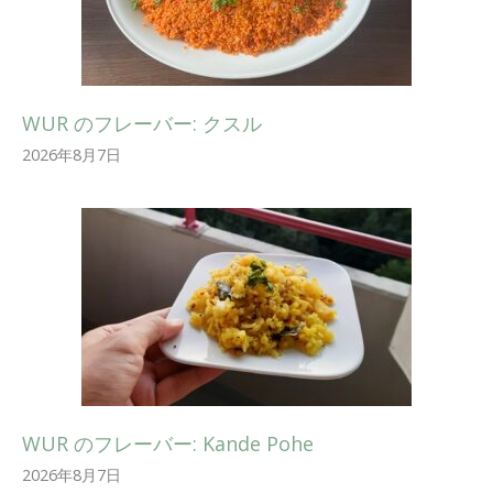
WUR のフレーバー: クスル
2026年8月7日
WUR のフレーバー: Kande Pohe
2026年8月7日