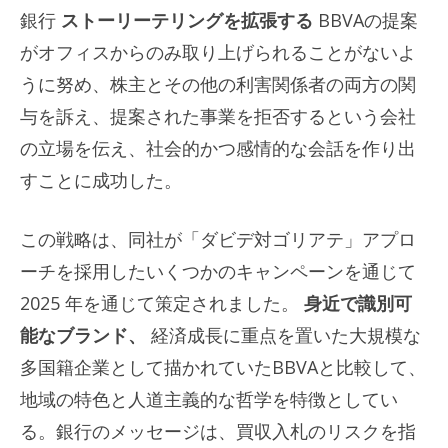
銀行
ストーリーテリングを拡張する
BBVAの提案
がオフィスからのみ取り上げられることがないよ
うに努め、株主とその他の利害関係者の両方の関
与を訴え、提案された事業を拒否するという会社
の立場を伝え、社会的かつ感情的な会話を作り出
すことに成功した。
この戦略は、同社が「ダビデ対ゴリアテ」アプロ
ーチを採用したいくつかのキャンペーンを通じて
2025 年を通じて策定されました。
身近で識別可
能なブランド、
経済成長に重点を置いた大規模な
多国籍企業として描かれていたBBVAと比較して、
地域の特色と人道主義的な哲学を特徴としてい
る。銀行のメッセージは、買収入札のリスクを指