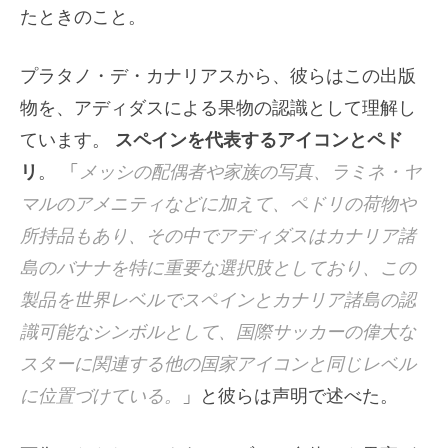
たときのこと。
プラタノ・デ・カナリアスから、彼らはこの出版
物を、アディダスによる果物の認識として理解し
ています。
スペインを代表するアイコンとペド
リ
。 「
メッシの配偶者や家族の写真、ラミネ・ヤ
マルのアメニティなどに加えて、ペドリの荷物や
所持品もあり、その中でアディダスはカナリア諸
島のバナナを特に重要な選択肢としており、この
製品を世界レベルでスペインとカナリア諸島の認
識可能なシンボルとして、国際サッカーの偉大な
スターに関連する他の国家アイコンと同じレベル
に位置づけている。
」と彼らは声明で述べた。