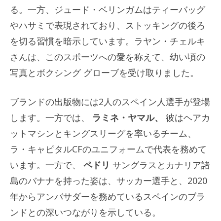
る。一方、ジュード・ベリンガムはティーバッグ
やハサミで表現されており、ストッキングの後ろ
を切る習慣を暗示しています。ラヤン・チェルキ
さんは、このスポーツへの愛を称えて、幼い頃の
写真とボクシング グローブを受け取りました。
ブランドの出版物には2人のスペイン人選手が登場
します。一方では、
ラミネ・ヤマル、
彼はヘアカ
ットマシンとキングスリーグを率いるチーム、
ラ・キャピタルCFのユニフォームで代表を務めて
います。一方で、
ペドリ
サングラスとカナリア諸
島のバナナを持った姿は、サッカー選手と、2020
年からアンバサダーを務めているスペインのブラ
ンドとの深いつながりを示している。