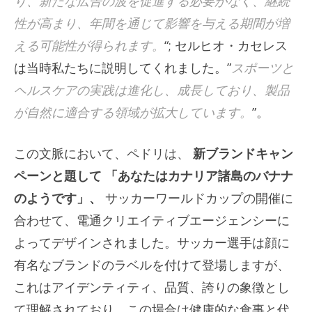
り、新たな広告の波を促進する必要がなく、継続
性が高まり、年間を通じて影響を与える期間が増
える可能性が得られます。
“; セルヒオ・カセレス
は当時私たちに説明してくれました。”
スポーツと
ヘルスケアの実践は進化し、成長しており、製品
が自然に適合する領域が拡大しています。
”。
この文脈において、ペドリは、
新ブランドキャン
ペーンと題して
「あなたはカナリア諸島のバナナ
のようです」、
サッカーワールドカップの開催に
合わせて、電通クリエイティブエージェンシーに
よってデザインされました。サッカー選手は顔に
有名なブランドのラベルを付けて登場しますが、
これはアイデンティティ、品質、誇りの象徴とし
て理解されており、この場合は健康的な食事と代