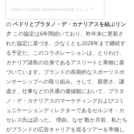
adidas Football (@adidasfootball) がシェアした投稿
の
ペドリとプラタノ・デ・カナリアスを結ぶリン
ク
この協定は6年間続いており、昨年末に更新さ
れた協定に基づき、少なくとも2028年まで継続す
る予定だ。このコラボレーションは、とりわけ、
カナリア諸島の出身であるアスリートと果物に基
づいています。ブランドの長期的なスポーツスポ
ンサーシップへの取り組み。そして、親密さ、謙
虚さ、仕事などの共通の価値観において、プラタ
ノ・デ・カナリアスのマーケティングおよびコミ
ュニケーションディレクターであるセルジオ・カ
セレス氏は語った。
理由
。
なぜ
数か月前、私たち
がブランドの広告キャリアを巡るツアーを準備し