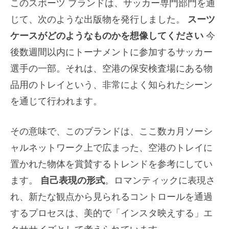
このスポーツ ブランドは、サッカー専門部門を通
じて、次のような出版物を発行しました。
スーツ
ケースがどのようなものかを想像してください
今
後数週間以内にトーナメントに参加するサッカー
選手の一部。それは、空港の保安検査場にある物
品用のトレイという、非常によく知られたシーン
を通じて行われます。
その意味で、このブランドは、ここ数カ月ソーシ
ャルネットワーク上で広まった、空港のトレイに
置かれた物体を賞賛するトレンドを参考にしてい
ます。
自己表現の形式
。ロマンティックに表現さ
れ、新たな観点から見られるコントロールを通過
するプロセスは、美的で「インスタ映えする」エ
クササイズとして考えられています。