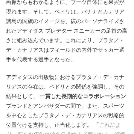
画像からもわかるように、ブーツ自体にも果実が
現れます。そして、ペドリは、バナナとカナリア
諸島の国旗のイメージを、彼のパーソナライズさ
れたアディダス プレデター スニーカーの足首の高
さに組み込んでいます。これにより、プラタノ・
デ・カナリアスはフィールドの内外でサッカー選
手を代表する選手となった。
アディダスの出版物におけるプラタノ・デ・カナ
リアスの存在は、ペドリとの関係を強調し、その
結果として、
一貫した長期的なコラボレーション
ブランドとアンバサダーの間で。また、スポーツ
を中心としたプラタノ・デ・カナリアスの戦略的
位置付けを支持し、正当化します。 「
これによ