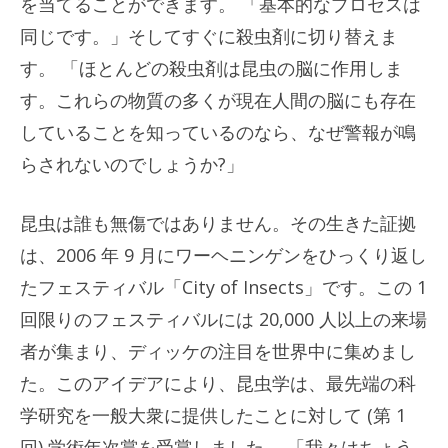
を当てることができます。 「基本的なプロセスは
同じです。」そしてすぐに殺虫剤に切り替えま
す。 「ほとんどの殺虫剤は昆虫の脳に作用しま
す。これらの物質の多くが現在人間の脳にも存在
していることを知っているのなら、なぜ警報が鳴
らされないのでしょうか?」
昆虫は誰も無傷ではありません。その生きた証拠
は、2006 年 9 月にワーヘニンゲンをひっくり返し
たフェスティバル「City of Insects」です。この 1
回限りのフェスティバルには 20,000 人以上の来場
者が集まり、ディッケの注目を世界中に集めまし
た。このアイデアにより、昆虫学は、最先端の科
学研究を一般大衆に提供したことに対して (第 1
回) 学術年次賞を受賞しました。 「我々はちょう