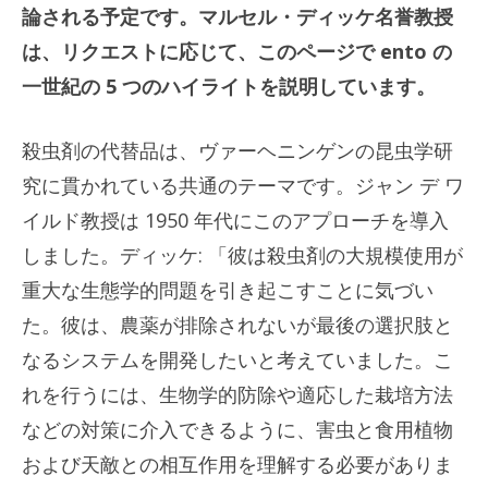
論される予定です。マルセル・ディッケ名誉教授
は、リクエストに応じて、このページで ento の
一世紀の 5 つのハイライトを説明しています。
殺虫剤の代替品は、ヴァーヘニンゲンの昆虫学研
究に貫かれている共通のテーマです。ジャン デ ワ
イルド教授は 1950 年代にこのアプローチを導入
しました。ディッケ: 「彼は殺虫剤の大規模使用が
重大な生態学的問題を引き起こすことに気づい
た。彼は、農薬が排除されないが最後の選択肢と
なるシステムを開発したいと考えていました。こ
れを行うには、生物学的防除や適応した栽培方法
などの対策に介入できるように、害虫と食用植物
および天敵との相互作用を理解する必要がありま