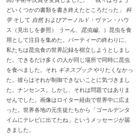
どいくつかの書類を書き終えたところだった」
科
学
そして
自然
およびアーノルド・ヴァン・ハウ
ス（見出しを参照）
うーん、昆虫編。
）昆虫を食
用として注目を集めた。パーティーの終わりに、
私たちは昆虫食の世界記録を樹立しようとしまし
た。できるだけ多くの人が同じ場所で同時に昆虫
を食べました。それ
ギネスブック
やりたくなかっ
た。彼らはそれが制御できないことに気づきまし
た。ナンセンス。しかし、それは問題ではありま
せんでした。画像はロイター経由で世界中に広ま
った。世界各地の元生徒たちから「ゴールデンタ
イムにテレビに出てたね」というメッセージが届
きました。