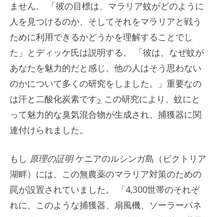
ません。 「彼の目標は、マラリア蚊がどのように
人を見つけるのか、そしてそれをマラリアと戦う
ために利用できるかどうかを理解することでし
た」とディッケ氏は説明する。 「彼は、なぜ蚊が
あなたを魅力的だと感じ、他の人はそう思わない
のかについて多くの研究をしました。」重要なの
は汗と二酸化炭素です
この研究により、蚊にと
2.
って魅力的な臭気混合物が生成され、捕獲器に関
連付けられました。
もし
原理の証明
ケニアのルシンガ島（ビクトリア
湖畔）には、この無農薬のマラリア対策のための
罠が設置されていました。 「4,300世帯のそれぞ
れに、このような捕獲器、扇風機、ソーラーパネ