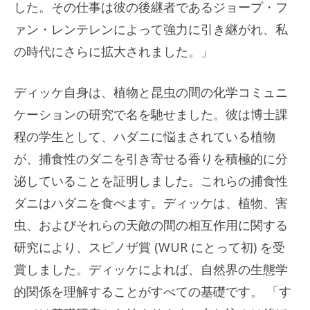
した。その仕事は彼の後継者であるジョープ・フ
ァン・レンテレンによって強力に引き継がれ、私
の時代にさらに拡大されました。」
ディッケ自身は、植物と昆虫の間の化学コミュニ
ケーションの研究で名を馳せました。彼は博士課
程の学生として、ハダニに悩まされている植物
が、捕食性のダニを引き寄せる香りを積極的に分
泌していることを証明しました。これらの捕食性
ダニはハダニを食べます。ディッケは、植物、害
虫、およびそれらの天敵の間の相互作用に関する
研究により、スピノザ賞 (WUR にとって初) を受
賞しました。ディッケによれば、自然界の生態学
的関係を理解することがすべての基礎です。 「す