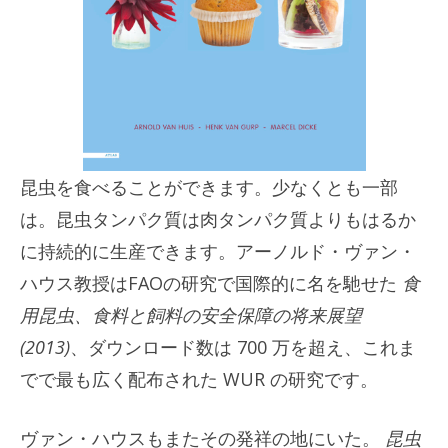
昆虫を食べることができます。少なくとも一部
は。昆虫タンパク質は肉タンパク質よりもはるか
に持続的に生産できます。アーノルド・ヴァン・
ハウス教授はFAOの研究で国際的に名を馳せた
食
用昆虫、食料と飼料の安全保障の将来展望
(2013)
、ダウンロード数は 700 万を超え、これま
でで最も広く配布された WUR の研究です。
ヴァン・ハウスもまたその発祥の地にいた。
昆虫