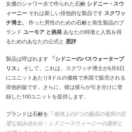
女優のシャワー水で作られた石鹸
シドニー・スウ
ィーニー
それは新しい排他的な製品です
スクワッ
チ博士、
作った男性のための石鹸と衛生製品のブ
ランド
ユーモア
と挑発
あなたの特徴と人気を得
るためのあなたの公式と
悪評
製品は呼ばれます
「シドニーのバスウォーターブ
リス」
そして、これは、スクワッチ博士が6月6日
にユニットあたり8ドルの価格で米国で販売される
排他的版です。さらに、彼は彼らが引き分けに登
録した100ユニットを提供します、
ブランドは石鹸を「
地球上の2つの最高の場所の完
璧な組み合わせ：シドニースウィーニーの屋外と