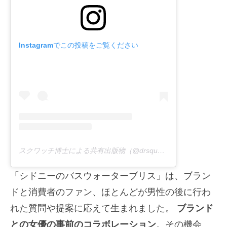
Instagramでこの投稿をご覧ください
スクワッチ博士による共有出版物（@drsquatch）
「シドニーのバスウォーターブリス」は、ブラン
ドと消費者のファン、ほとんどが男性の後に行わ
れた質問や提案に応えて生まれました。
ブランド
との女優の事前のコラボレーション
。その機会