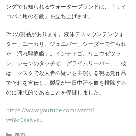
ングでも知られるウォーターブランドは、「サイ
コパス用の石鹸」を立ち上げます。
2つの製品があります。液体デスマウンテンウォー
ター、ユーカリ、ジュニパー、シーダーで作られ
た「汚れ駆逐艦」。インディゴ、リュウゼツラ
ン、レモンのタッチで「グライムリーパー」。彼
は、マスクで殺人者の疑いを主演する視聴覚作品
でそれを宣伝し、製品が一日中汗や血を排除する
のに理想的であることを保証しました。
https://www.youtube.com/watch?
v=8kr0kalvyku
カ
教育