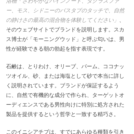
浴槽
「
さわやかなパインノート、ダグラスファ
ー、モス、シドニーのバスタブのタッチで、自然
の静けさの最高の混合物を体験してください」
、
そのウェブサイトでブランドを説明します。スカ
ス博士が「モーニングウッド」と呼ぶ匂いは、男
性が経験できる朝の勃起を指す表現です。
石鹸は、とりわけ、オリーブ、パーム、ココナッ
ツオイル、砂、または海塩として砂で本当に詳し
く説明されています。ブランドが保証するよう
に、自然で有機的な成分で作られ、ターゲットオ
ーディエンスである男性向けに特別に処方された
製品を提供するという哲学と一致する精巧さ。
このイニシアチブは、すでにあらゆる種類を引き