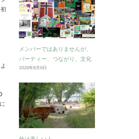
最初
メンバーではありませんが、
パーティー、つながり、文化
によ
2026年8月6日
の
に
外は美しい！