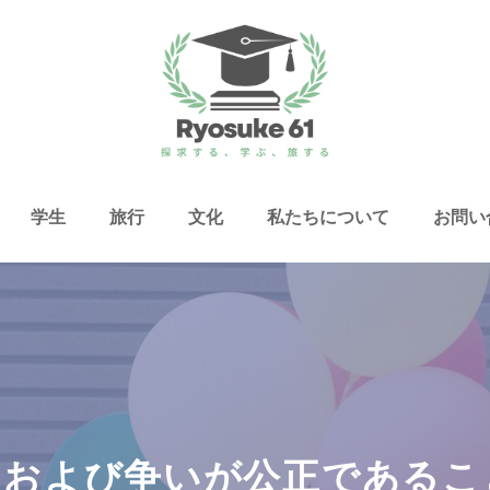
学生
旅行
文化
私たちについて
お問い
、および争いが公正であるこ