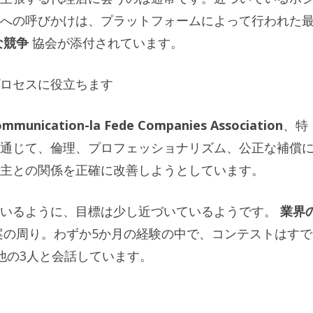
への呼びかけは、プラットフォームによって行われた
な競争
協会が添付されています。
ロセスに役立ちます
mmunication-la Fede Companies Association
、特
通じて、倫理、プロフェッショナリズム、公正な補償
主との関係を正確に改善しようとしています。
ているように、目標は少し近づいているようです。
業界
案の周り。わずか5か月の経験の中で、コンテストはすで
、他の3人と会話しています。