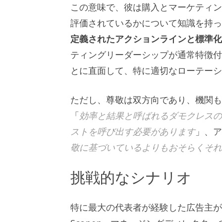
この意味で、彼は購入とマーケティン
評価されているかについて知識を持っ
定義されたアクションラインと標準化
ティングリーダーシップが通常特徴付
とに直面して、特に適切なローテーシ
ただし、尊敬は双方向であり、機関
「
効率と結果と呼ばれるダモクレスの
ストを呼び出す必要があります
」、ア
敬に基づいているよりもおそらくそれ
挑戦的なシナリオ
特に最大の代表者が経験した広告主が住ん