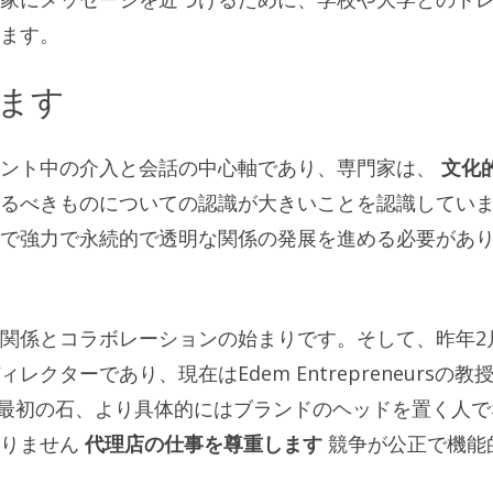
ます。
ます
ベント中の介入と会話の中心軸であり、専門家は、
文化
るべきものについての認識が大きいことを認識してい
で強力で永続的で透明な関係の発展を進める必要があ
関係とコラボレーションの始まりです。そして、昨年2
ターであり、現在はEdem Entrepreneursの教
告主は最初の石、より具体的にはブランドのヘッドを置く人で
なりません
代理店の仕事を尊重します
競争が公正で機能