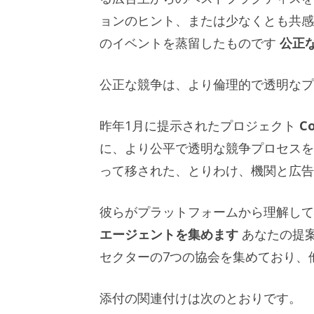
ョンのヒント、または少なくとも共感
のイベントを蒸留したものです
公正
公正な競争は、より倫理的で透明なプ
昨年1月に提示されたプロジェクト
Co
に、より公平で透明な競争プロセスを
って移された、とりわけ、機関と広告
彼らがプラットフォームから理解し
エージェントを集めます
あなたの提
セクターの7つ​​の協会を集めており
添付の関連付けは次のとおりです。