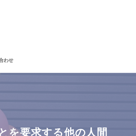
合わせ
とを要求する他の人間