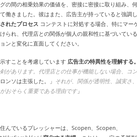
グの間の相乗効果の価値を、密接に密接に取り組み、
て働きました。彼はまた、広告主が持っていると強調
されたプロセス
コンテストに対処する場合、特にマー
けられ、代理店との関係が個人の親和性に基づいてい
ョンと変化に直面してください。
も示すことを考慮しています
広告主の特異性を理解する
剣があります。代理店との仕事が機能しない場合、コ
ロンソは主張した。」
それが、関係が透明性、誠実さ
がおそらく重要である理由です
」
でいるプレッシャーは、Scopen、Scopen、