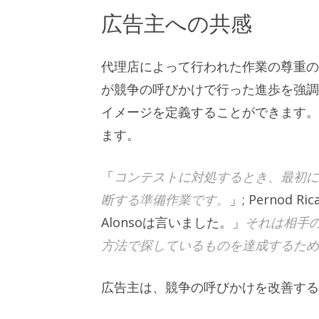
広告主への共感
代理店によって行われた作業の尊重の
が競争の呼びかけで行った進歩を強調
イメージを定義することができます。
ます。
「
コンテストに対処するとき、最初に
断する準備作業です。
」; Pernod
Alonsoは言いました。」
それは相手
方法で探しているものを達成するため
広告主は、競争の呼びかけを改善する