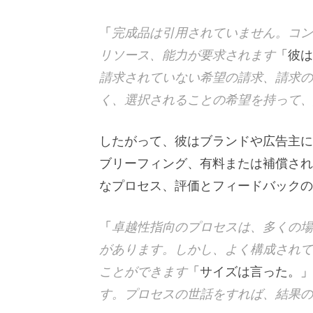
「
完成品は引用されていません。コン
リソース、能力が要求されます
「彼は
請求されていない希望の請求、請求の
く、選択されることの希望を持って、
したがって、彼はブランドや広告主
ブリーフィング、有料または補償され
なプロセス、評価とフィードバックの
「
卓越性指向のプロセスは、多くの場
があります。しかし、よく構成されて
ことができます
「サイズは言った。」
す。プロセスの世話をすれば、結果の