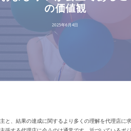
の価値観
2025年6月4日
主と、結果の達成に関するより多くの理解を代理店に
主張する代理店に会うのは通常です。近づいているポ