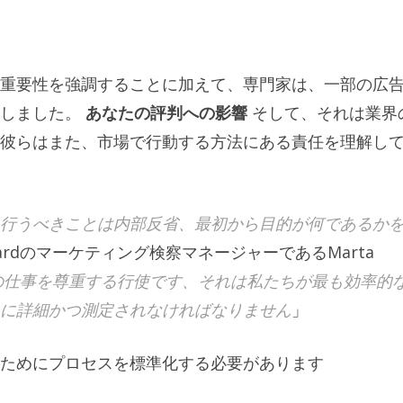
重要性を強調することに加えて、専門家は、一部の広
しました。
あなたの評判への影響
そして、それは業界
彼らはまた、市場で行動する方法にある責任を理解し
行うべきことは内部反省、最初から目的が何であるか
 Ricardのマーケティング検察マネージャーであるMarta
の仕事を尊重する行使です、それは私たちが最も効率的
に詳細かつ測定されなければなりません
」
ためにプロセスを標準化する必要があります