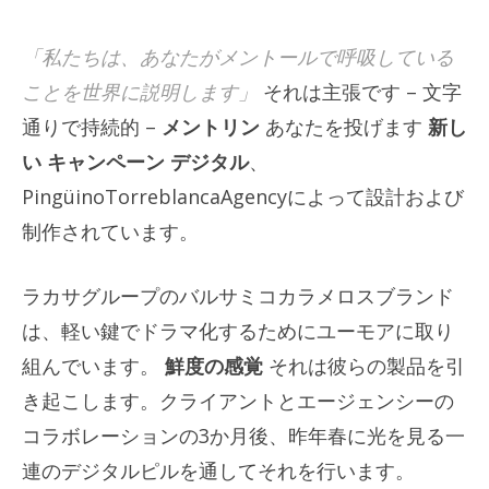
「私たちは、あなたがメントールで呼吸している
ことを世界に説明します」
それは主張です – 文字
通りで持続的 –
メントリン
あなたを投げます
新し
い
キャンペーン
デジタル
、
PingüinoTorreblancaAgencyによって設計および
制作されています。
ラカサグループのバルサミコカラメロスブランド
は、軽い鍵でドラマ化するためにユーモアに取り
組んでいます。
鮮度の感覚
それは彼らの製品を引
き起こします。クライアントとエージェンシーの
コラボレーションの3か月後、昨年春に光を見る一
連のデジタルピルを通してそれを行います。