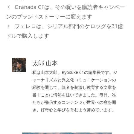
テ
Granada CFは、その呪いを購読者キャンペー
ゴ
ンのブランドストーリーに変えます
リ
フェレロは、シリアル部門のケロッグを31億
ー
ドルで購入します
太郎 山本
私は山本太郎、Ryosuke 61の編集長です。ジ
ャーナリズムと異文化コミュニケーションの
経験を通じて、読者を刺激し教育する文章を
書くことに情熱を注いできました。毎日、私
たちが発信するコンテンツが世界への窓を開
き、好奇心と学びを育むよう努めています。