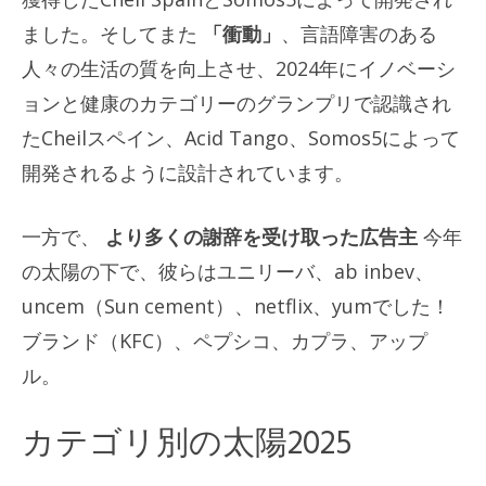
ました。そしてまた
「衝動」
、言語障害のある
人々の生活の質を向上させ、2024年にイノベーシ
ョンと健康のカテゴリーのグランプリで認識され
たCheilスペイン、Acid Tango、Somos5によって
開発されるように設計されています。
一方で、
より多くの謝辞を受け取った広告主
今年
の太陽の下で、彼らはユニリーバ、ab inbev、
uncem（Sun cement）、netflix、yumでした！
ブランド（KFC）、ペプシコ、カプラ、アップ
ル。
カテゴリ別の太陽2025