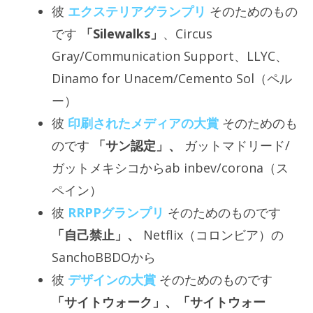
彼
エクステリアグランプリ
そのためのもの
です
「Silewalks」
、Circus
Gray/Communication Support、LLYC、
Dinamo for Unacem/Cemento Sol（ペル
ー）
彼
印刷されたメディアの大賞
そのためのも
のです
「サン認定」、
ガットマドリード/
ガットメキシコからab inbev/corona（ス
ペイン）
彼
RRPPグランプリ
そのためのものです
「自己禁止」、
Netflix（コロンビア）の
SanchoBBDOから
彼
デザインの大賞
そのためのものです
「サイトウォーク」、「サイトウォー