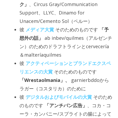
ク」
、Circus Gray/Communication
Support、LLYC、Dinamo for
Unacem/Cemento Sol（ペルー）
彼
メディア大賞
そのためのものです
「予
想外の話」
ab inbev/quilmes（アルゼンチ
ン）のためのドラフトラインとcervecería
＆malteríaquilmes
彼
アクティベーションとブランドエクスペ
リエンスの大賞
そのためのものです
「Wrestaolmania」、
garnierbddoから
ラガー（コスタリカ）のために
彼
デジタルおよびモバイルの大賞
そのため
のものです
「アンチバン広告」
、コカ・コ
ーラ・カンパニー/スプライトの腸によって