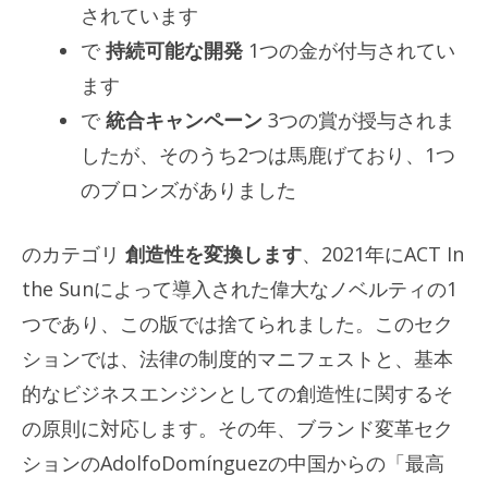
されています
で
持続可能な開発
1つの金が付与されてい
ます
で
統合キャンペーン
3つの賞が授与されま
したが、そのうち2つは馬鹿げており、1つ
のブロンズがありました
のカテゴリ
創造性を変換します
、2021年にACT In
the Sunによって導入された偉大なノベルティの1
つであり、この版では捨てられました。このセク
ションでは、法律の制度的マニフェストと、基本
的なビジネスエンジンとしての創造性に関するそ
の原則に対応します。その年、ブランド変革セク
ションのAdolfoDomínguezの中国からの「最高