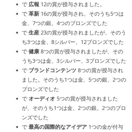
で
広報
12の賞が授与されました。
で
革新
16の賞が授与され、そのうち5つは
金、7つの銀、4つのブロンズでした
で
生産
23の賞が授与されましたが、そのう
ち3つは金、8シルバー、12ブロンズでした
で
健康
8つの賞が授与されましたが、その
うち3つは金、3シルバー、3ブロンズでした
で
ブランドコンテンツ
8つの賞が授与され
ました。そのうち1つは金、5つの銀、2つの
ブロンズでした
で
オーディオ
5つの賞が授与されました
が、そのうち1つは金、2つの銀、2つのブロ
ンズでした
で
最高の国際的なアイデア
1つの金が付与