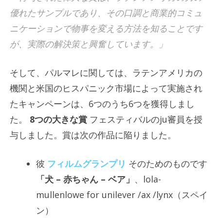
優れたサンプルであり、その口調と商業的コミュ
ニケーションで物事を変える方法を知ることです
が、実際の解決策と興奮しています。」
そして、パルマレに関しては、ラテンアメリカの
機関と米国のヒスパニック市場によって実施され
たキャンペーンは、6つのうち6つを獲得しまし
た。
8つの大きな賞
フェスティバルのju審員を授
与しました。賞は次の作品に陥りました。
彼
フィルムグランプリ
そのためのものです
「犬 – 赤ちゃん – ベア」
、lola-
mullenlowe for unilever /ax /lynx（スペイ
ン）