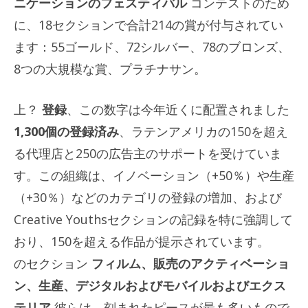
ニケーションのフェスティバル
コンテストのため
に、18セクションで合計214の賞が付与されてい
ます：55ゴールド、72シルバー、78のブロンズ、
8つの大規模な賞、プラチナサン。
上？
登録
、この数字は今年近くに配置されました
1,300個の登録済み
、ラテンアメリカの150を超え
る代理店と250の広告主のサポートを受けていま
す。この組織は、イノベーション（+50％）や生産
（+30％）などのカテゴリの登録の増加、および
Creative Youthsセクションの記録を特に強調して
おり、150を超える作品が提示されています。
のセクション
フィルム、販売のアクティベーショ
ン、生産、デジタルおよびモバイルおよびエクス
テリア
彼らは、刻まれたピースが最も多いもので